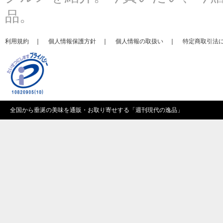
品。
利用規約
｜
個人情報保護方針
｜
個人情報の取扱い
｜
特定商取引法
全国から垂涎の美味を通販・お取り寄せする「
週刊現代の逸品
」