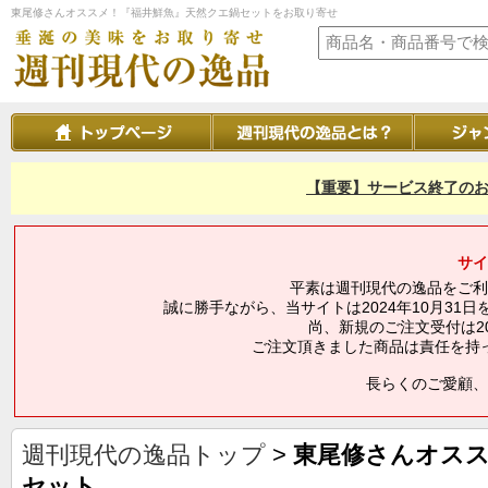
東尾修さんオススメ！『福井鮮魚』天然クエ鍋セットをお取り寄せ
【重要】サービス終了のお
サイ
平素は週刊現代の逸品をご利
誠に勝手ながら、当サイトは2024年10月3
尚、新規のご注文受付は20
ご注文頂きました商品は責任を持
長らくのご愛顧、
週刊現代の逸品トップ
>
東尾修さんオス
セット