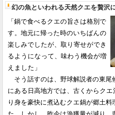
幻の魚といわれる天然クエを贅沢
「鍋で食べるクエの旨さは格別で
す。地元に帰った時のいちばんの
楽しみでしたが、取り寄せができ
るようになって、味わう機会が増
えました」
そう話すのは、野球解説者の東尾
にある日高地方では、古くからクエ
り身を豪快に煮込むクエ鍋が郷土料
た。しかし、昨今は漁獲量が減り、