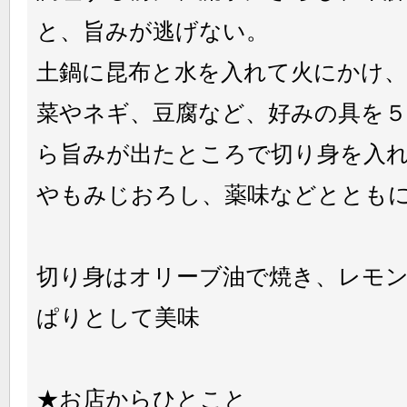
と、旨みが逃げない。
土鍋に昆布と水を入れて火にかけ
菜やネギ、豆腐など、好みの具を５
ら旨みが出たところで切り身を入
やもみじおろし、薬味などととも
切り身はオリーブ油で焼き、レモ
ぱりとして美味
★お店からひとこと