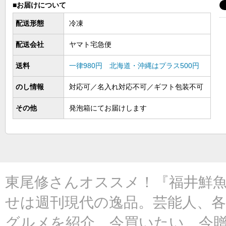
■お届けについて
配送形態
冷凍
配送会社
ヤマト宅急便
送料
一律980円 北海道・沖縄はプラス500円
のし情報
対応可／名入れ対応不可／ギフト包装不可
その他
発泡箱にてお届けします
東尾修さんオススメ！『福井鮮
せは週刊現代の逸品。芸能人、
グルメを紹介。今買いたい、今