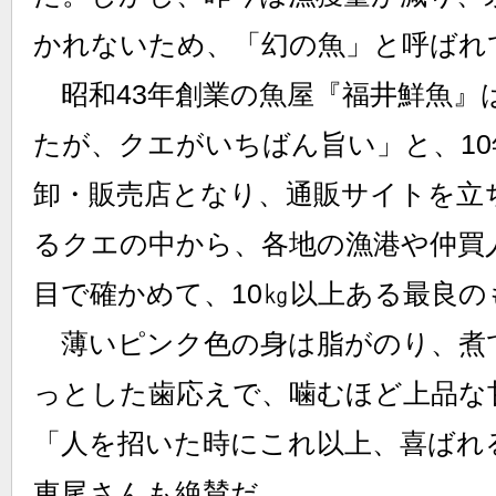
かれないため、「幻の魚」と呼ばれ
昭和43年創業の魚屋『福井鮮魚』
たが、クエがいちばん旨い」と、1
卸・販売店となり、通販サイトを立
るクエの中から、各地の漁港や仲買
目で確かめて、10㎏以上ある最良
薄いピンク色の身は脂がのり、煮
っとした歯応えで、噛むほど上品な
「人を招いた時にこれ以上、喜ばれ
東尾さんも絶賛だ。