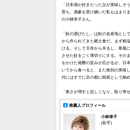
「日本酒が好きだった父が美味しそ
育ち、酒豪を受け継いだ私もはまり
の小林幸子さん。
「鮭の酒びたし」は鮭の名産地とし
から作られてきた郷土食だ。まず粗
ける。そして天井から吊るし、寒風に
させた鮭をごく薄切りにする。その
をかけた発酵の旨みが広がるが、日
いてから食べると、また格別の美味
代にはすでに京の都に租税として納
「寒さが増すと恋しくなり、取り寄
推薦人プロフィール
小林幸子
(歌手)