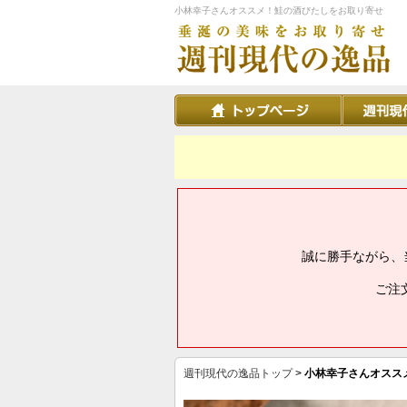
小林幸子さんオススメ！鮭の酒びたしをお取り寄せ
誠に勝手ながら、
ご注
週刊現代の逸品トップ
>
小林幸子さんオスス