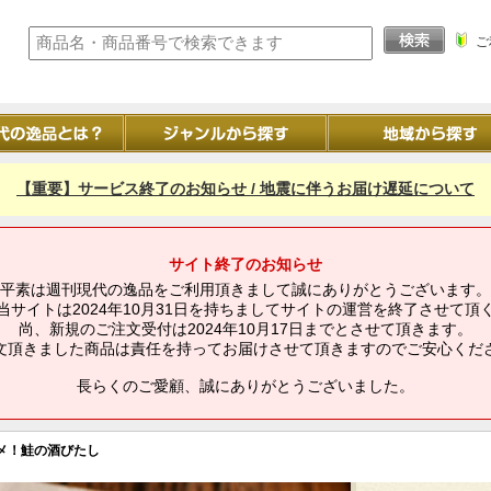
ご
【重要】サービス終了のお知らせ / 地震に伴うお届け遅延について
サイト終了のお知らせ
平素は週刊現代の逸品をご利用頂きまして誠にありがとうございます。
当サイトは2024年10月31日を持ちましてサイトの運営を終了させて頂
尚、新規のご注文受付は2024年10月17日までとさせて頂きます。
文頂きました商品は責任を持ってお届けさせて頂きますのでご安心くだ
長らくのご愛顧、誠にありがとうございました。
メ！鮭の酒びたし