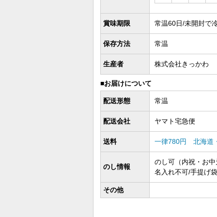
賞味期限
常温60日/未開封で
保存方法
常温
生産者
株式会社きっかわ
■お届けについて
配送形態
常温
配送会社
ヤマト宅急便
送料
一律780円 北海道
のし可（内祝・お中
のし情報
名入れ不可/手提げ
その他