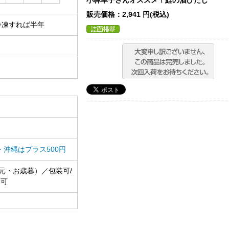
小林幸子さんオススメ！鮭の酒びたし
販売価格：2,941 円(税込)
冷凍すれば半年
・沖縄はプラス500円
元・お歳暮）／包装可/
袋可