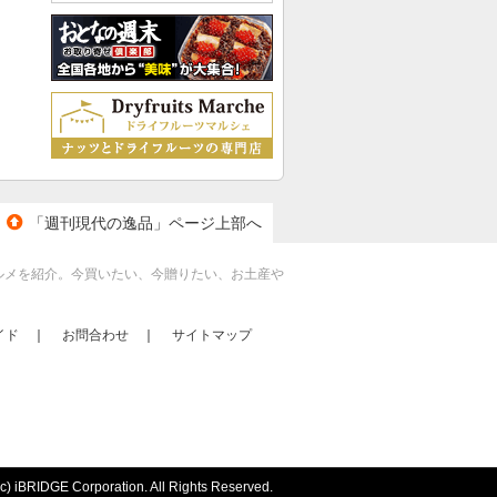
「週刊現代の逸品」ページ上部へ
ルメを紹介。今買いたい、今贈りたい、お土産や
イド
｜
お問合わせ
｜
サイトマップ
 iBRIDGE Corporation. All Rights Reserved.