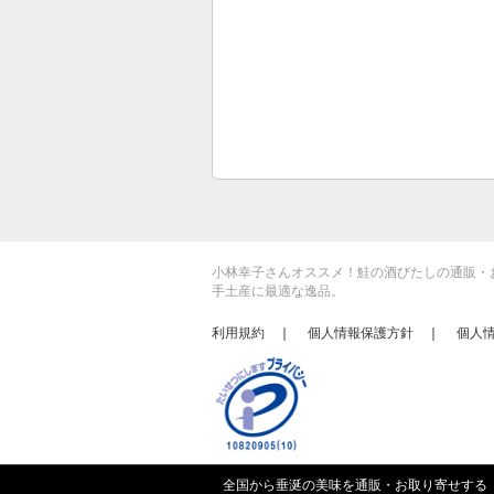
小林幸子さんオススメ！鮭の酒びたしの通販・
手土産に最適な逸品。
利用規約
｜
個人情報保護方針
｜
個人
全国から垂涎の美味を通販・お取り寄せする