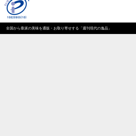
全国から垂涎の美味を通販・お取り寄せする「
週刊現代の逸品
」