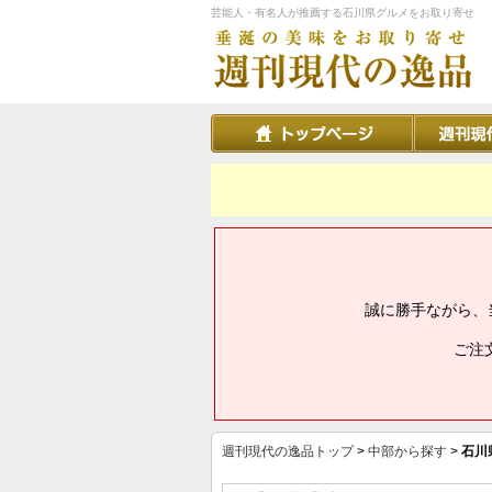
芸能人・有名人が推薦する石川県グルメをお取り寄せ
誠に勝手ながら、
ご注
週刊現代の逸品トップ
>
中部から探す
>
石川