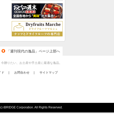
「週刊現代の逸品」ページ上部へ
、今贈りたい、お土産や手土産に最適な逸品。
イド
｜
お問合わせ
｜
サイトマップ
 iBRIDGE Corporation. All Rights Reserved.