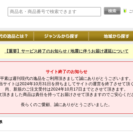
ご
【重要】サービス終了のお知らせ / 地震に伴うお届け遅延について
サイト終了のお知らせ
平素は週刊現代の逸品をご利用頂きまして誠にありがとうございます。
当サイトは2024年10月31日を持ちましてサイトの運営を終了させて頂
尚、新規のご注文受付は2024年10月17日までとさせて頂きます。
文頂きました商品は責任を持ってお届けさせて頂きますのでご安心くだ
長らくのご愛顧、誠にありがとうございました。
県