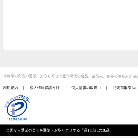
徳島県の商品の通販・お取り寄せは週刊現代の逸品。芸能人、各界の著名人が自
利用規約
｜
個人情報保護方針
｜
個人情報の取扱い
｜
特定商取引法
全国から垂涎の美味を通販・お取り寄せする「
週刊現代の逸品
」