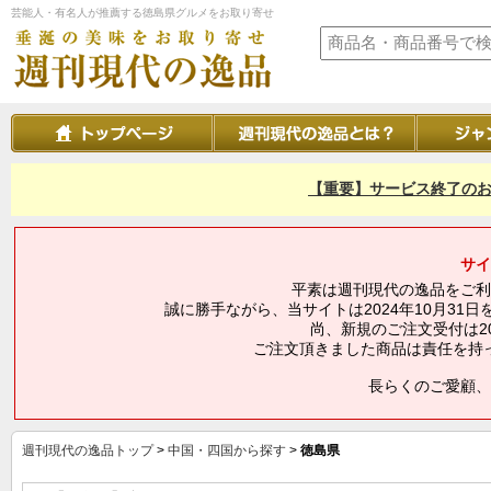
芸能人・有名人が推薦する徳島県グルメをお取り寄せ
【重要】サービス終了のお
サイ
平素は週刊現代の逸品をご利
誠に勝手ながら、当サイトは2024年10月3
尚、新規のご注文受付は20
ご注文頂きました商品は責任を持
長らくのご愛顧、
週刊現代の逸品トップ
>
中国・四国から探す
>
徳島県